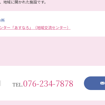
、地域に開かれた施設です。
カ所
ンター「あすなろ」（地域交流センター）
076-234-7878
TEL.