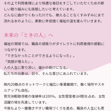
その上で利用者様により快適な毎日をすごしていただくための新
しい取り組みにも挑戦したいと考えています。
どんなに曲がりくねった川でも、絶えることなくすみずみにまで
流れる水のように、柔軟に辛抱強く福祉の道を進んでいきます。
未来の「ときの人」へ
福祉の現場では、職員の頑張りがダイレクトに利用者様の感動に
つながります。
「できなかったことができるようになった」。
「笑顔が増えた」。
人の人生に寄り添い、誰かの助けになる。
私たちの仕事は、日々、そんな喜びにあふれています。
県内20拠点のネットワークと幅広い事業展開で、働く場所やスキ
ルアップも自在。
育児休暇取得者の復帰率は100％。女性管理者は4割を占め、女性
活躍の場を先進しています。
今後もより一層働きやすい職場づくりを進め、職員の人生にも寄