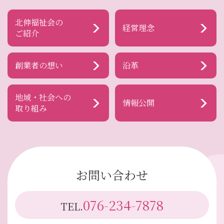
北伸福祉会の
経営理念
ご紹介
創業者の想い
沿革
地域・社会への
情報公開
取り組み
お問い合わせ
076-234-7878
TEL.