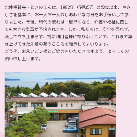
北伸福祉会・ときのえんは、1982年（昭和57）の設立以来、やさ
しさを基本に、お一人お一人のしあわせな毎日をお手伝いして参
りました。今後、時代の流れは一層早くなり、介護や福祉に関し
ても大きな変革が予想されます。しかし私たちは、変化を恐れず、
決して立ち止まらず、常に利用者様に寄り沿うことで、これまで築
き上げてきた朱鷺の苑のこころを継承してまいります。
どうぞ、末永いご支援とご協力をいただきますよう、よろしくお
願い申し上げます。