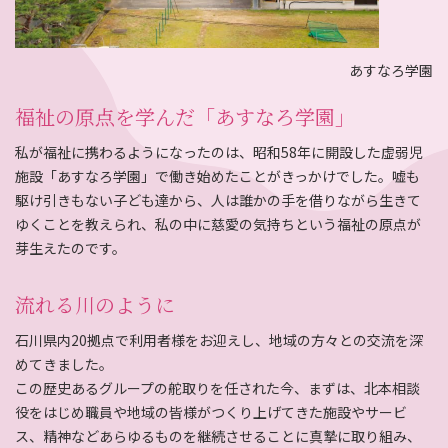
あすなろ学園
福祉の原点を学んだ「あすなろ学園」
私が福祉に携わるようになったのは、昭和58年に開設した虚弱児
施設「あすなろ学園」で働き始めたことがきっかけでした。嘘も
駆け引きもない子ども達から、人は誰かの手を借りながら生きて
ゆくことを教えられ、私の中に慈愛の気持ちという福祉の原点が
芽生えたのです。
流れる川のように
石川県内20拠点で利用者様をお迎えし、地域の方々との交流を深
めてきました。
この歴史あるグループの舵取りを任された今、まずは、北本相談
役をはじめ職員や地域の皆様がつくり上げてきた施設やサービ
ス、精神などあらゆるものを継続させることに真摯に取り組み、